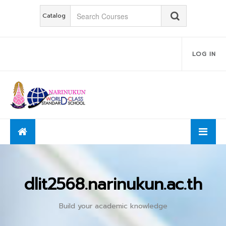
Catalog
LOG IN
dlit2568.narinukun.ac.th
Build your academic knowledge